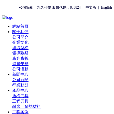
公司簡稱：九久科技 股票代碼：833824 |
中文版
|
English
網站首頁
關于我們
公司簡介
企業文化
組織架構
領導致辭
廠容廠貌
資質榮譽
公司活動
新聞中心
公司新聞
行業動態
產品中心
盾構刀具
工程刀具
耐磨、耐熱材料
工程案例