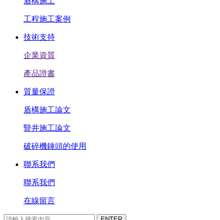
盾構施工
工程施工案例
技術支持
企業資質
產品證書
質量保證
盾構施工論文
豎井施工論文
破碎機錘頭的使用
聯系我們
聯系我們
在線留言