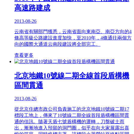
高速路建成
2013-08-26
云南省有關部門獲悉，云南省面向東南亞、南亞方向的4
條高等級公路建設進度加快，至2010年，4條通往兩個方
向的國際大通道云南段建設將全部完工。
查看更多
北京地鐵10號線二期全線首段盾構機
區間貫通
2013-08-26
從北京住總市政公司負責施工的北京地鐵10號線二期17
標段工地上，傳來了10號線二期全線首段盾構機區間貫
通的佳訊。隨著天盾七號盾構機的運轉，刀盤破土而
出，漸漸地進入預留的洞門圈，似乎在向大家展露出喜