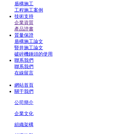
盾構施工
工程施工案例
技術支持
企業資質
產品證書
質量保證
盾構施工論文
豎井施工論文
破碎機錘頭的使用
聯系我們
聯系我們
在線留言
網站首頁
關于我們
公司簡介
企業文化
組織架構