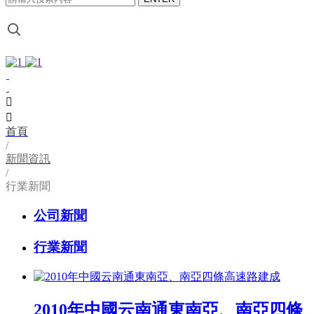


首頁
/
新聞資訊
/
行業新聞
公司新聞
行業新聞
2010年中國云南通東南亞、南亞四條