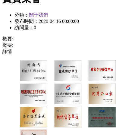
分類：
關于我們
發布時間：
2020-04-16 00:00:00
訪問量：
0
概要:
概要:
詳情