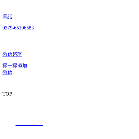
電話
0379-65196583
微信咨詢
掃一掃添加
微信
TOP
電話：
0379-65196583
/
65196588
郵箱：
luoyang-jj@qq.com
jjkj-xsb@lyjj.com
傳真：
0379-65196584
地址：中國（河南）自由貿易試驗區洛陽片區高新區豐潤東路139號